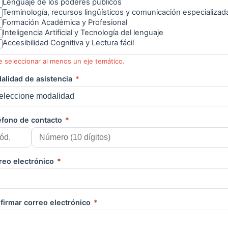
Lenguaje de los poderes públicos
Terminología, recursos lingüísticos y comunicación especializad
Formación Académica y Profesional
Inteligencia Artificial y Tecnología del lenguaje
Accesibilidad Cognitiva y Lectura fácil
 seleccionar al menos un eje temático.
alidad de asistencia
*
éfono de contacto
*
reo electrónico
*
firmar correo electrónico
*