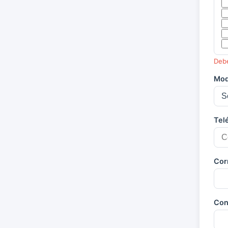
Debe
Mod
Tel
Cor
Con